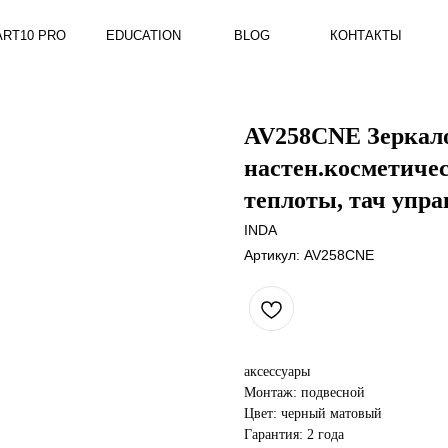
RO
EDUCATION
BLOG
КОНТАКТЫ
AV258CNE Зеркало
настен.косметичес
теплоты, тач упра
INDA
Артикул:
AV258CNE
аксессуары
Монтаж: подвесной
Цвет: черный матовый
Гарантия: 2 года