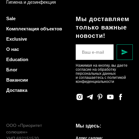
Гигиена и дезинфекция
Мы доставляем
Sale
только важные
Комплектация объектов
новости!
Exclusive
О нас
Education
Нажимая на кнопку, вы даете
Блог
согласие на обработку
персональных данных
и соглашаетесь c политикой
Вакансии
конфиденциальности
Доставка
ООО «Приоритет
Мы здесь:
солюшен»
УНП 692151520
Адрес салона: