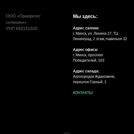
ООО «Приоритет
Мы здесь:
солюшен»
УНП 692151520
Адрес салона:
г. Минск, ул. Ленина 27, ТЦ
Ленинград, 2 этаж, павильон 32
Адрес офиса:
г. Минск, проспект
Победителей, 103
Адрес склада:
Агрогородок Ждановичи,
переулок Горный, 1
КОНТАКТЫ