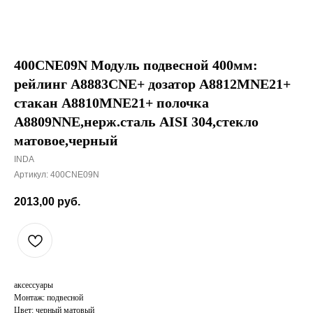
400CNE09N Модуль подвесной 400мм:
рейлинг A8883CNE+ дозатор A8812MNE21+
стакан A8810MNE21+ полочка
A8809NNE,нерж.сталь AISI 304,стекло
матовое,черный
INDA
Артикул:
400CNE09N
2013,00
руб.
аксессуары
Монтаж: подвесной
Цвет: черный матовый