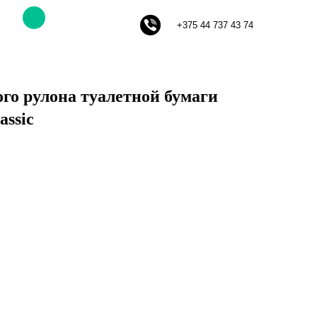
+375 44 737 43 74
го рулона туалетной бумаги
assic