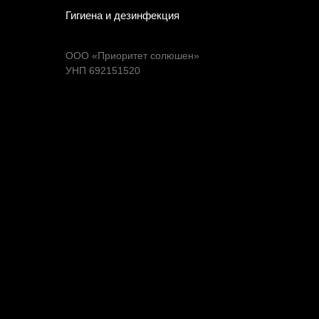
Гигиена и дезинфекция
ООО «Приоритет солюшен»
УНП 692151520