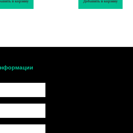
авить в корзину
Добавить в корзину
 информации