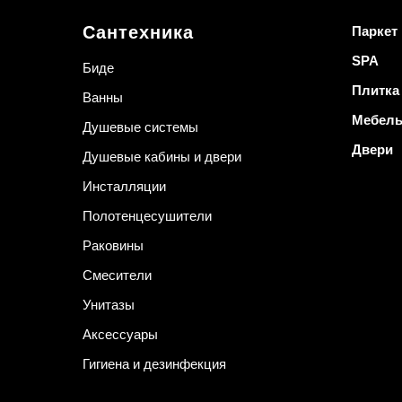
Сантехника
Паркет
SPA
Биде
Плитка
Ванны
Мебел
Душевые системы
Двери
Душевые кабины и двери
Инсталляции
Полотенцесушители
Раковины
Смесители
Унитазы
Аксессуары
Гигиена и дезинфекция