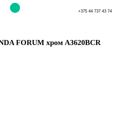
+375 44 737 43 74
INDA FORUM хром A3620BCR