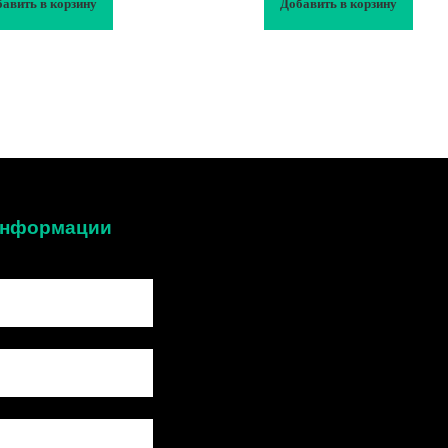
авить в корзину
Добавить в корзину
 информации