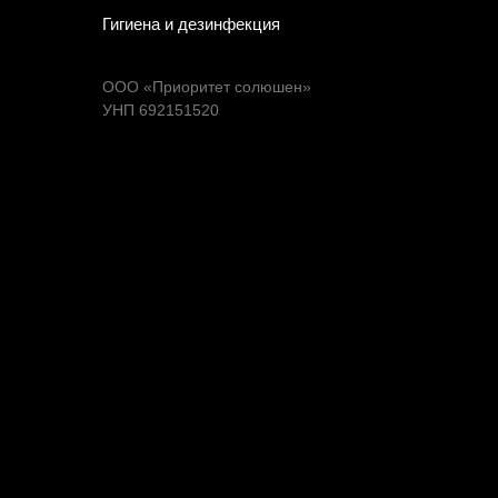
Гигиена и дезинфекция
ООО «Приоритет солюшен»
УНП 692151520