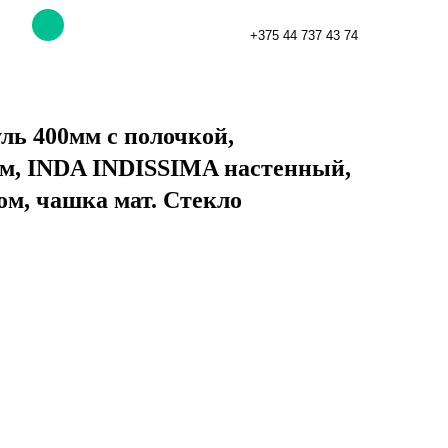
+375 44 737 43 74
ь 400мм с полочкой,
ом, INDA INDISSIMA настенный,
ом, чашка мат. Стекло