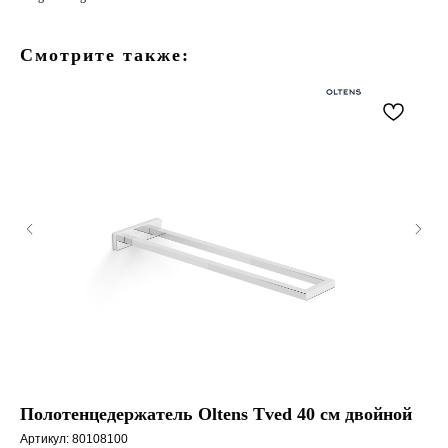
Смотрите также:
Полотенцедержатель Oltens Tved 40 см двойной
К
Артикул:
80108100
Арт