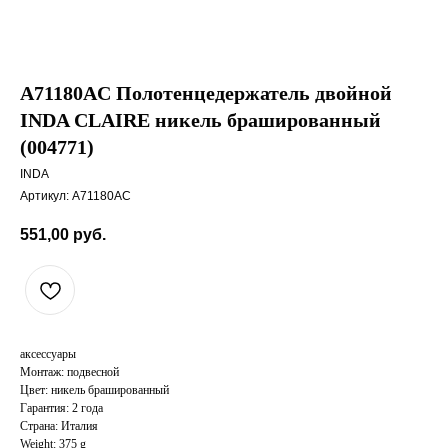
A71180AC Полотенцедержатель двойной
INDA CLAIRE никель брашированный
(004771)
INDA
Артикул:
A71180AC
551,00
руб.
аксессуары
Монтаж: подвесной
Цвет: никель брашированный
Гарантия: 2 года
Страна: Италия
Weight: 375 g