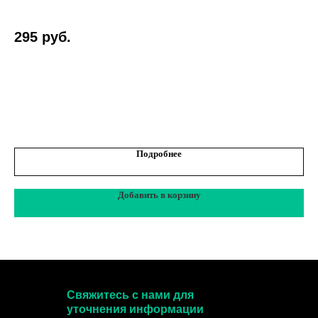
акс
295
руб.
1
Подробнее
Добавить в корзину
Свяжитесь с нами для
уточнения информации