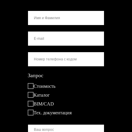
Запрос
Стоимость
Каталог
BIM/CAD
Тех. документация