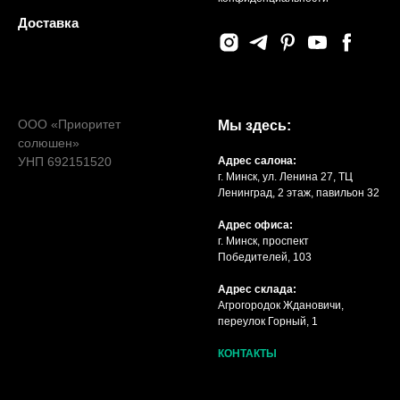
Доставка
ООО «Приоритет
Мы здесь:
солюшен»
УНП 692151520
Адрес салона:
г. Минск, ул. Ленина 27, ТЦ
Ленинград, 2 этаж, павильон 32
Адрес офиса:
г. Минск, проспект
Победителей, 103
Адрес склада:
Агрогородок Ждановичи,
переулок Горный, 1
КОНТАКТЫ