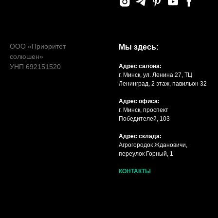
ООО «Приоритет
Мы здесь:
солюшен»
УНП 692151520
Адрес салона:
г. Минск, ул. Ленина 27, ТЦ
Ленинград, 2 этаж, павильон 32
Адрес офиса:
г. Минск, проспект
Победителей, 103
Адрес склада:
Агрогородок Ждановичи,
переулок Горный, 1
КОНТАКТЫ