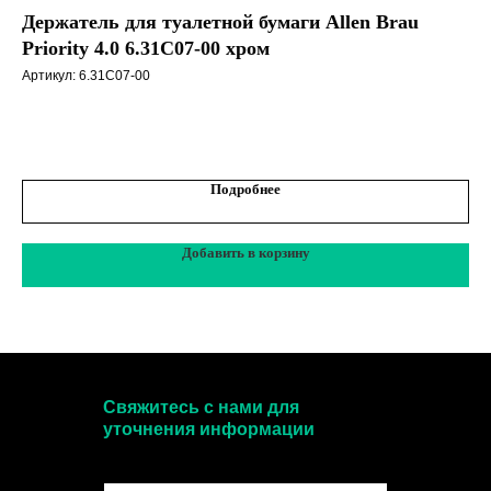
Держатель для туалетной бумаги Allen Brau
К
Priority 4.0 6.31С07-00 хром
Арт
Артикул:
6.31C07-00
акс
1
Подробнее
Добавить в корзину
Свяжитесь с нами для
уточнения информации