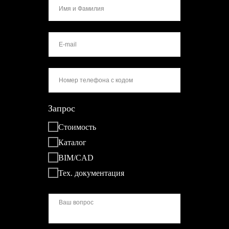
Запрос
Стоимость
Каталог
BIM/CAD
Тех. документация