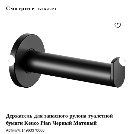
Смотрите также:
Держатель для запасного рулона туалетной
Де
бумаги Keuco Plan Черный Матовый
Pr
Артикул:
14963370000
Арт