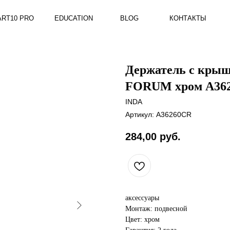
RO
EDUCATION
BLOG
КОНТАКТЫ
Держатель с крыш
FORUM хром A36
INDA
Артикул:
A36260CR
284,00
руб.
аксессуары
Монтаж: подвесной
Цвет: хром