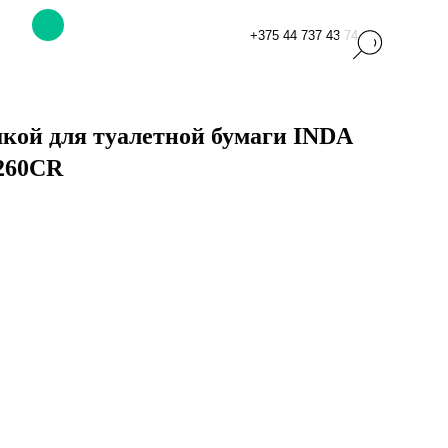
+375 44 737 43 74
кой для туалетной бумаги INDA
260CR