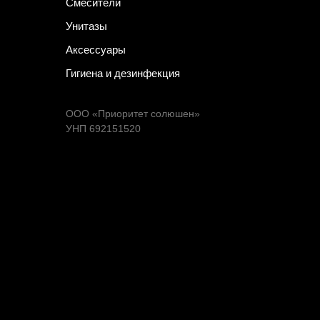
Смесители
Унитазы
Аксессуары
Гигиена и дезинфекция
ООО «Приоритет солюшен»
УНП 692151520