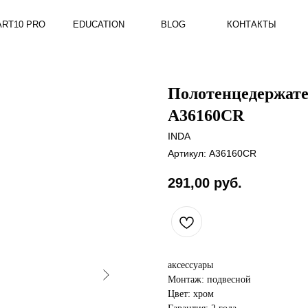
RO
EDUCATION
BLOG
КОНТАКТЫ
Полотенцедержат
A36160CR
INDA
Артикул:
A36160CR
291,00
руб.
аксессуары
Монтаж: подвесной
Цвет: хром