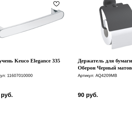
чень Keuco Elegance 335
Держатель для бумаги
Оберон Черный мато
кул:
11607010000
Артикул:
AQ4209MB
руб.
90
руб.