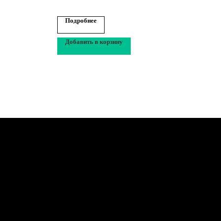
Подробнее
По
Добавить в корзину
До