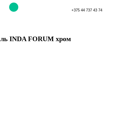
+375 44 737 43 74
ель INDA FORUM хром