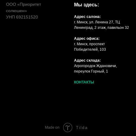
ООО «Приоритет
Мы здесь:
солюшен»
УНП 692151520
Адрес салона:
г. Минск, ул. Ленина 27, ТЦ
Ленинград, 2 этаж, павильон 32
Адрес офиса:
г. Минск, проспект
Победителей, 103
Адрес склада:
Агрогородок Ждановичи,
переулок Горный, 1
КОНТАКТЫ
Tilda
Made on