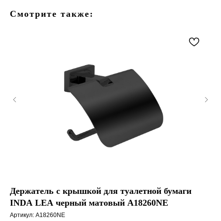
Смотрите также:
Держатель с крышкой для туалетной бумаги
Де
INDA LEA черный матовый A18260NE
6.
Артикул:
A18260NE
Арт