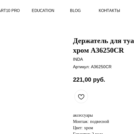
RO
EDUCATION
BLOG
КОНТАКТЫ
Держатель для т
хром A36250CR
INDA
Артикул:
A36250CR
221,00
руб.
аксессуары
Монтаж: подвесной
Цвет: хром