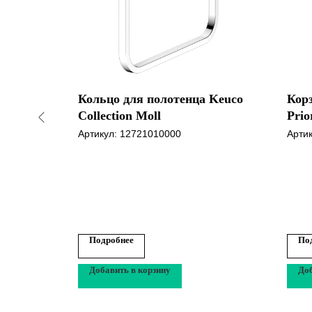
Алмаз
Кольцо для полотенца Keuco
Корз
Collection Moll
Prio
Артикул:
12721010000
Арти
Подробнее
По
Добавить в корзину
Доб