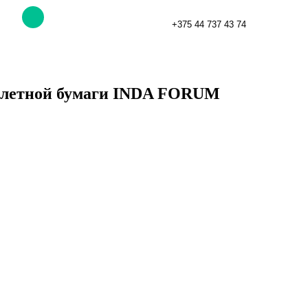
+375 44 737 43 74
уалетной бумаги INDA FORUM