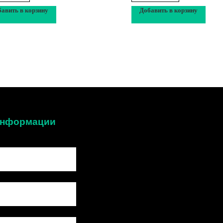
авить в корзину
Добавить в корзину
 информации