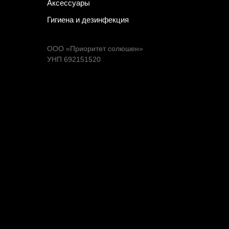
Аксессуары
Гигиена и дезинфекция
ООО «Приоритет солюшен»
УНП 692151520