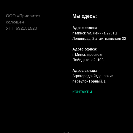
ООО «Приоритет
Мы здесь:
солюшен»
УНП 692151520
Адрес салона:
г. Минск, ул. Ленина 27, ТЦ
Ленинград, 2 этаж, павильон 32
Адрес офиса:
г. Минск, проспект
Победителей, 103
Адрес склада:
Агрогородок Ждановичи,
переулок Горный, 1
КОНТАКТЫ