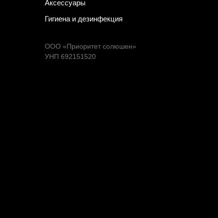
Аксессуары
Гигиена и дезинфекция
ООО «Приоритет солюшен»
УНП 692151520