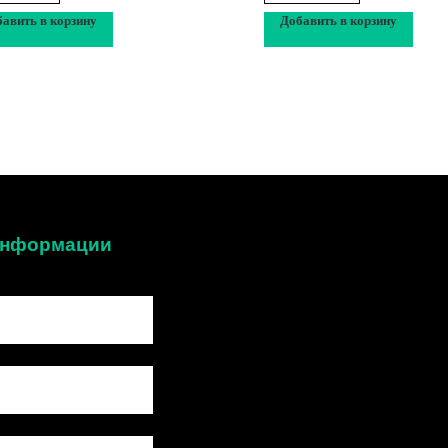
авить в корзину
Добавить в корзину
 информации