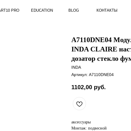
RO
EDUCATION
BLOG
КОНТАКТЫ
A7110DNE04 Модул
INDA CLAIRE насте
дозатор стекло фум
INDA
Артикул:
A7110DNE04
1102,00
руб.
аксессуары
Монтаж: подвесной