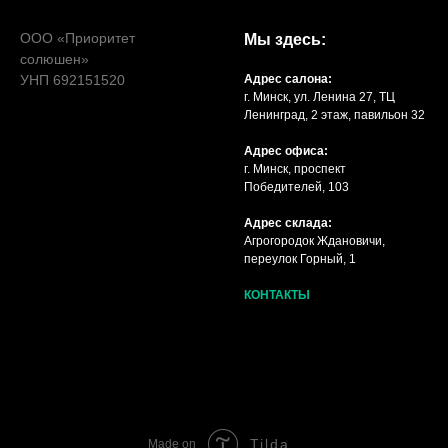
ООО «Приоритет
Мы здесь:
солюшен»
УНП 692151520
Адрес салона:
г. Минск, ул. Ленина 27, ТЦ
Ленинград, 2 этаж, павильон 32
Адрес офиса:
г. Минск, проспект
Победителей, 103
Адрес склада:
Агрогородок Ждановичи,
переулок Горный, 1
КОНТАКТЫ
Tilda
Made on