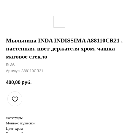
Мыльница INDA INDISSIMA A88110CR21 ,
настенная, цвет держателя хром, чашка
матовое стекло
INDA
Артикул:
A88110CR21
400,00
руб.
аксессуары
Монтаж: подвесной
Цвет: хром