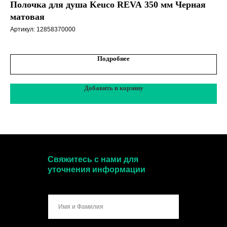
Полочка для душа Keuco REVA 350 мм Черная
Де
матовая
6.
Артикул:
12858370000
Арт
Подробнее
Добавить в корзину
Свяжитесь с нами для
уточнения информации