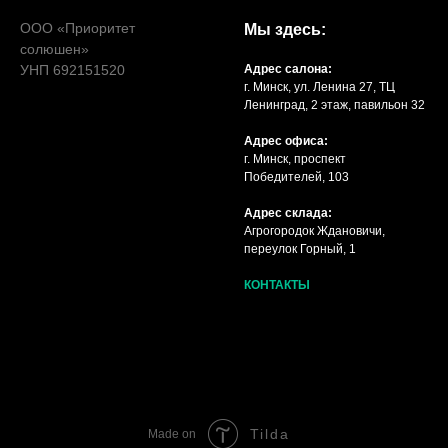
ООО «Приоритет
Мы здесь:
солюшен»
УНП 692151520
Адрес салона:
г. Минск, ул. Ленина 27, ТЦ
Ленинград, 2 этаж, павильон 32
Адрес офиса:
г. Минск, проспект
Победителей, 103
Адрес склада:
Агрогородок Ждановичи,
переулок Горный, 1
КОНТАКТЫ
Tilda
Made on