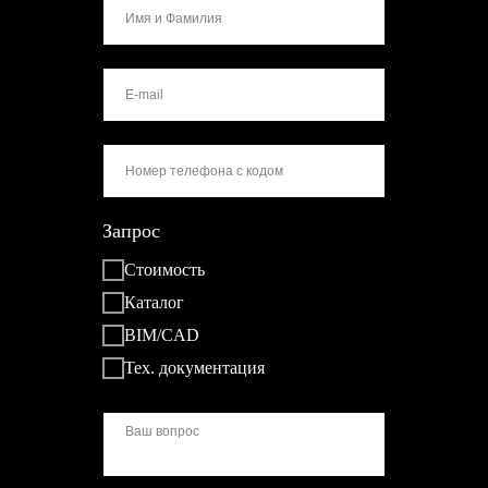
Запрос
Стоимость
Каталог
BIM/CAD
Тех. документация