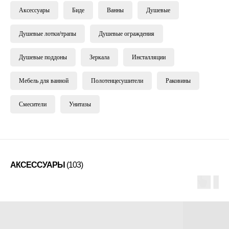
Аксессуары
Биде
Ванны
Душевые
Душевые лотки/трапы
Душевые ограждения
Душевые поддоны
Зеркала
Инсталляции
Мебель для ванной
Полотенцесушители
Раковины
Смесители
Унитазы
АКСЕССУАРЫ
(103)