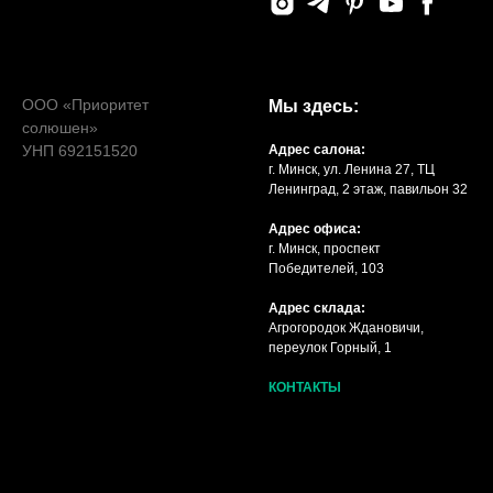
ООО «Приоритет
Мы здесь:
солюшен»
УНП 692151520
Адрес салона:
г. Минск, ул. Ленина 27, ТЦ
Ленинград, 2 этаж, павильон 32
Адрес офиса:
г. Минск, проспект
Победителей, 103
Адрес склада:
Агрогородок Ждановичи,
переулок Горный, 1
КОНТАКТЫ