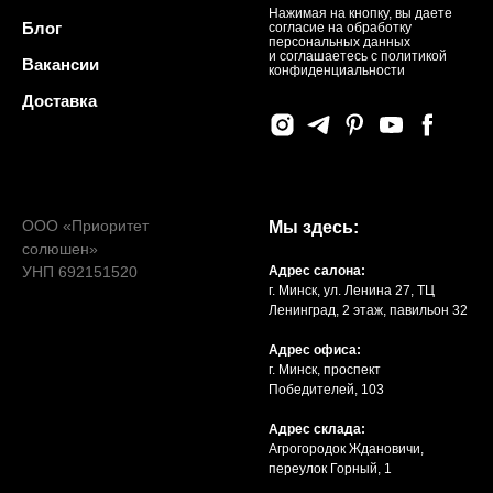
Нажимая на кнопку, вы даете
Блог
согласие на обработку
персональных данных
и соглашаетесь c политикой
Вакансии
конфиденциальности
Доставка
ООО «Приоритет
Мы здесь:
солюшен»
УНП 692151520
Адрес салона:
г. Минск, ул. Ленина 27, ТЦ
Ленинград, 2 этаж, павильон 32
Адрес офиса:
г. Минск, проспект
Победителей, 103
Адрес склада:
Агрогородок Ждановичи,
переулок Горный, 1