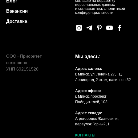
Блог
согласие на обработку
персональных данных
и соглашаетесь c политикой
Вакансии
конфиденциальности
Доставка
ООО «Приоритет
Мы здесь:
солюшен»
УНП 692151520
Адрес салона:
г. Минск, ул. Ленина 27, ТЦ
Ленинград, 2 этаж, павильон 32
Адрес офиса:
г. Минск, проспект
Победителей, 103
Адрес склада:
Агрогородок Ждановичи,
переулок Горный, 1
КОНТАКТЫ