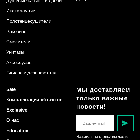
Душевые кабины и двери
Инсталляции
Полотенцесушители
Раковины
Смесители
Унитазы
Аксессуары
Гигиена и дезинфекция
Мы доставляем
Sale
только важные
Комплектация объектов
новости!
Exclusive
О нас
Education
Нажимая на кнопку, вы даете