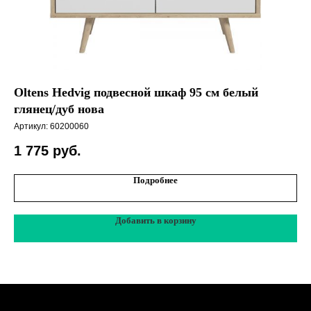
Oltens Hedvig подвесной шкаф 95 см белый
NI
глянец/дуб нова
Арт
Артикул:
60200060
1 775
руб.
Подробнее
Добавить в корзину