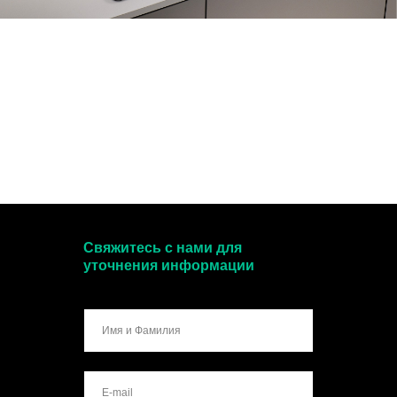
Свяжитесь с нами для
уточнения информации