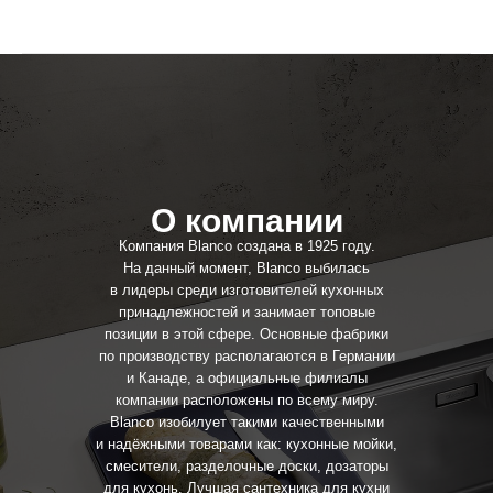
О компании
Компания Blanco создана в 1925 году.
На данный момент, Blanco выбилась
в лидеры среди изготовителей кухонных
принадлежностей и занимает топовые
позиции в этой сфере. Основные фабрики
по производству располагаются в Германии
и Канаде, а официальные филиалы
компании расположены по всему миру.
Blanco изобилует такими качественными
и надёжными товарами как: кухонные мойки,
смесители, разделочные доски, дозаторы
для кухонь. Лучшая сантехника для кухни