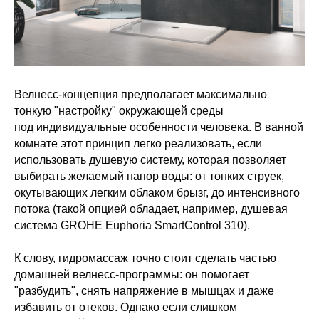
Велнесс-концепция предполагает максимально
тонкую "настройку" окружающей среды
под индивидуальные особенности человека. В ванной
комнате этот принцип легко реализовать, если
использовать душевую систему, которая позволяет
выбирать желаемый напор воды: от тонких струек,
окутывающих легким облаком брызг, до интенсивного
потока (такой опцией обладает, например, душевая
система GROHE Euphoria SmartControl 310).
К слову, гидромассаж точно стоит сделать частью
домашней велнесс-программы: он помогает
"разбудить", снять напряжение в мышцах и даже
избавить от отеков. Однако если слишком