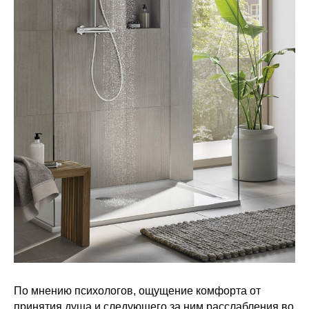
По мнению психологов, ощущение комфорта от
принятия душа и следующего за ним расслабления во