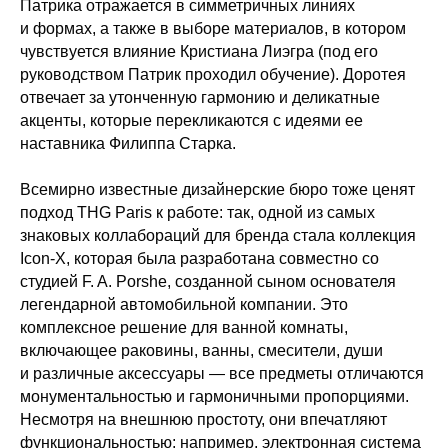
Патрика отражается в симметричных линиях
и формах, а также в выборе материалов, в котором
чувствуется влияние Кристиана Лиэгра (под его
руководством Патрик проходил обучение). Доротея
отвечает за утонченную гармонию и деликатные
акценты, которые перекликаются с идеями ее
наставника Филиппа Старка.
Всемирно известные дизайнерские бюро тоже ценят
подход THG Paris к работе: так, одной из самых
знаковых коллабораций для бренда стала коллекция
Icon-X, которая была разработана совместно со
студией F. A. Porshe, созданной сыном основателя
легендарной автомобильной компании. Это
комплексное решение для ванной комнаты,
включающее раковины, ванны, смесители, души
и различные аксессуары — все предметы отличаются
монументальностью и гармоничными пропорциями.
Несмотря на внешнюю простоту, они впечатляют
функциональностью: например, электронная система