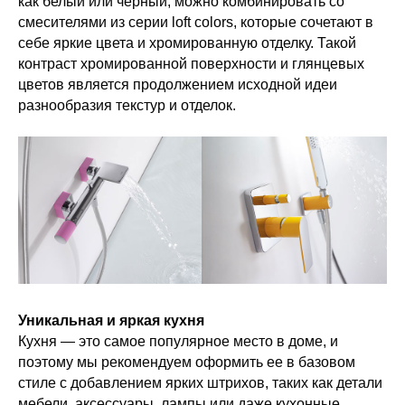
как белый или черный, можно комбинировать со
смесителями из серии loft colors, которые сочетают в
себе яркие цвета и хромированную отделку. Такой
контраст хромированной поверхности и глянцевых
цветов является продолжением исходной идеи
разнообразия текстур и отделок.
Уникальная и яркая кухня
Кухня — это самое популярное место в доме, и
поэтому мы рекомендуем оформить ее в базовом
стиле с добавлением ярких штрихов, таких как детали
мебели, аксессуары, лампы или даже кухонные