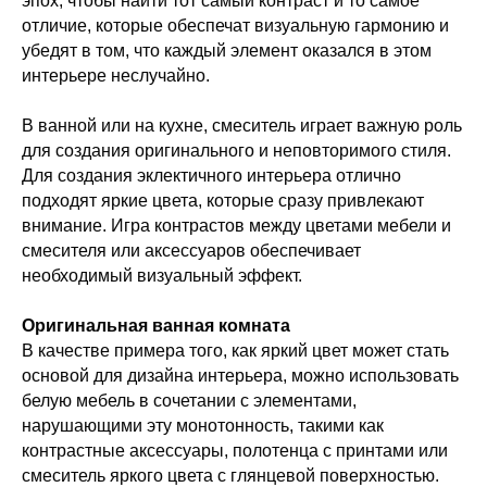
эпох, чтобы найти тот самый контраст и то самое
отличие, которые обеспечат визуальную гармонию и
убедят в том, что каждый элемент оказался в этом
интерьере неслучайно.
В ванной или на кухне, смеситель играет важную роль
для создания оригинального и неповторимого стиля.
Для создания эклектичного интерьера отлично
подходят яркие цвета, которые сразу привлекают
внимание. Игра контрастов между цветами мебели и
смесителя или аксессуаров обеспечивает
необходимый визуальный эффект.
Оригинальная ванная комната
В качестве примера того, как яркий цвет может стать
основой для дизайна интерьера, можно использовать
белую мебель в сочетании с элементами,
нарушающими эту монотонность, такими как
контрастные аксессуары, полотенца с принтами или
смеситель яркого цвета с глянцевой поверхностью.