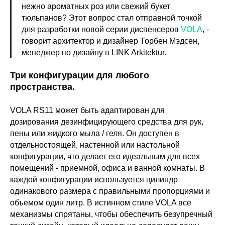
нежно ароматных роз или свежий букет
тюльпанов? Этот вопрос стал отправной точкой
для разработки новой серии диспенсеров
VOLA
, -
говорит архитектор и дизайнер Торбен Мэдсен,
менеджер по дизайну в LINK Arkitektur.
Три конфигурации для любого
пространства.
VOLA RS11 может быть адаптирован для
дозирования дезинфицирующего средства для рук,
пены или жидкого мыла / геля. Он доступен в
отдельностоящей, настенной или настольной
конфигурации, что делает его идеальным для всех
помещений - приемной, офиса и ванной комнаты. В
каждой конфигурации используется цилиндр
одинакового размера с правильными пропорциями и
объемом один литр. В истинном стиле VOLA все
механизмы спрятаны, чтобы обеспечить безупречный