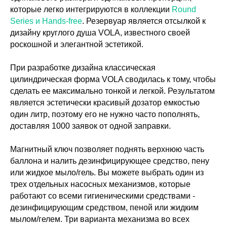
которые легко интегрируются в коллекции
Round
Series и Hands-free
. Резервуар является отсылкой к
дизайну круглого душа VOLA, известного своей
роскошной и элегантной эстетикой.
При разработке дизайна классическая
цилиндрическая форма VOLA сводилась к тому, чтобы
сделать ее максимально тонкой и легкой. Результатом
является эстетически красивый дозатор емкостью
один литр, поэтому его не нужно часто пополнять,
доставляя 1000 заявок от одной заправки.
Магнитный ключ позволяет поднять верхнюю часть
баллона и налить дезинфицирующее средство, пену
или жидкое мыло/гель. Вы можете выбрать один из
трех отдельных насосных механизмов, которые
работают со всеми гигиеническими средствами -
дезинфицирующим средством, пеной или жидким
мылом/гелем. Три варианта механизма во всех