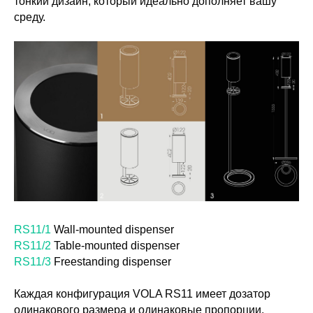
тонкий дизайн, который идеально дополняет вашу
среду.
RS11/1
Wall-mounted dispenser
RS11/2
Table-mounted dispenser
RS11/3
Freestanding dispenser
Каждая конфигурация VOLA RS11 имеет дозатор
одинакового размера и одинаковые пропорции,