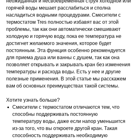
неожиданная и несвоевременная струя холодной или
горячей воды мешает расслабиться и сполна
насладиться водными процедурами. Смесители с
термостатом Tres полностью избавят вас от этой
проблемы, так как они автоматически смешивают
холодную и горячую воду, пока ее температура не
достигнет желаемого значения, которое будет
постоянным. Эта функция особенно рекомендуется
для приема душа или ванны с душем, так как она
позволяет открывать и закрывать кран без изменения
температуры и расхода воды. Есть у нее и другие
полезные применения. В этой статье мы расскажем
вам об основных преимуществах такой системы.
Хотите узнать больше?
Смесители с термостатом отличаются тем, что
способны поддерживать постоянную
температуру воды, даже если напор уменьшится
из-за того, что вы откроете другой кран. Такая
способность поддерживать необходимую