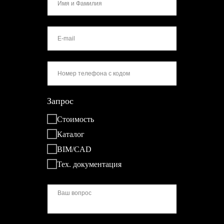
Запрос
Стоимость
Каталог
BIM/CAD
Тех. документация