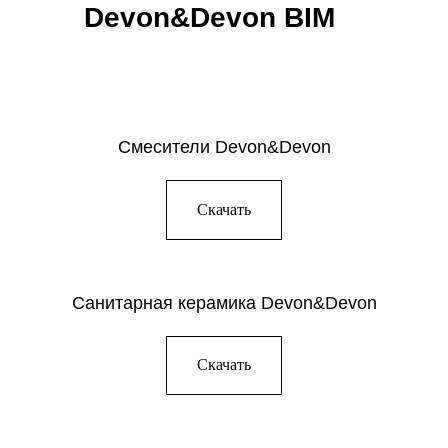
Devon&Devon BIM
Смесители Devon&Devon
Скачать
Санитарная керамика Devon&Devon
Скачать