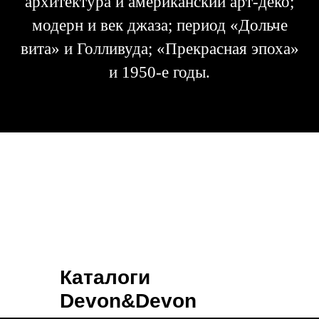
архитектура и американский арт-деко;
модерн и век джаза; период «Дольче
вита» и Голливуда; «Прекрасная эпоха»
и 1950-е годы.
Каталоги
Devon&Devon