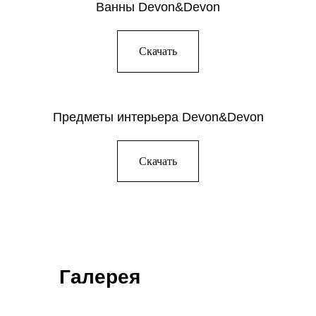
Ванны Devon&Devon
Скачать
Предметы интерьера Devon&Devon
Скачать
Галерея