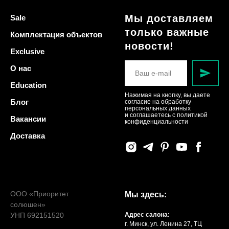
Мы доставляем
Sale
только важные
Комплектация объектов
новости!
Exclusive
О нас
Education
Нажимая на кнопку, вы даете
Блог
согласие на обработку
персональных данных
и соглашаетесь c политикой
Вакансии
конфиденциальности
Доставка
ООО «Приоритет
Мы здесь:
солюшен»
УНП 692151520
Адрес салона:
г. Минск, ул. Ленина 27, ТЦ