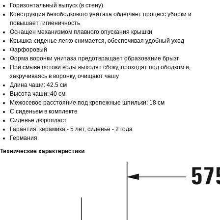
Горизонтальный выпуск (в стену)
Конструкция безободкового унитаза облегчает процесс уборки и
повышает гигиеничность
Оснащен механизмом плавного опускания крышки
Крышка-сиденье легко снимается, обеспечивая удобный уход
Фарфоровый
Форма воронки унитаза предотвращает образование брызг
При смыве потоки воды выходят сбоку, проходят под ободком и,
закручиваясь в воронку, очищают чашу
Длина чаши: 42.5 см
Высота чаши: 40 см
Межосевое расстояние под крепежные шпильки: 18 см
С сиденьем в комплекте
Сиденье дюропласт
Гарантия: керамика - 5 лет, сиденье - 2 года
Германия
Технические характеристики