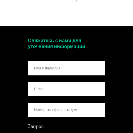
Свяжитесь с нами для
уточнения информации
Запрос