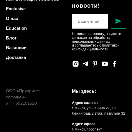
новости!
Exclusive
О нас
Education
Нажимая на кнопку, вы даете
Блог
согласие на обработку
персональных данных
и соглашаетесь c политикой
Вакансии
конфиденциальности
Доставка
ООО «Приоритет
Мы здесь:
солюшен»
УНП 692151520
Адрес салона:
г. Минск, ул. Ленина 27, ТЦ
Ленинград, 2 этаж, павильон 32
Адрес офиса:
г. Минск, проспект