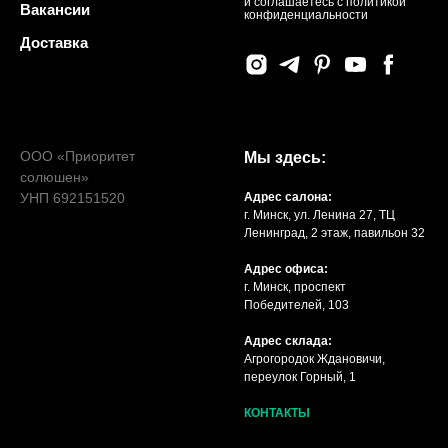
и соглашаетесь c политикой
Вакансии
конфиденциальности
Доставка
ООО «Приоритет
Мы здесь:
солюшен»
УНП 692151520
Адрес салона:
г. Минск, ул. Ленина 27, ТЦ
Ленинград, 2 этаж, павильон 32
Адрес офиса:
г. Минск, проспект
Победителей, 103
Адрес склада:
Агрогородок Ждановичи,
переулок Горный, 1
КОНТАКТЫ