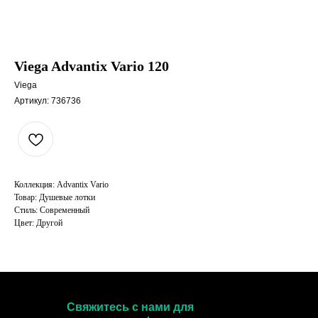
Viega Advantix Vario 120
Viega
Артикул:
736736
Коллекция: Advantix Vario
Товар: Душевые лотки
Стиль: Современный
Цвет: Другой
Свяжитесь с нами для