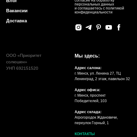
Блог
согласие на обработку
персональных данных
и соглашаетесь c политикой
Вакансии
конфиденциальности
Доставка
ООО «Приоритет
Мы здесь:
солюшен»
УНП 692151520
Адрес салона:
г. Минск, ул. Ленина 27, ТЦ
Ленинград, 2 этаж, павильон 32
Адрес офиса:
г. Минск, проспект
Победителей, 103
Адрес склада:
Агрогородок Ждановичи,
переулок Горный, 1
КОНТАКТЫ