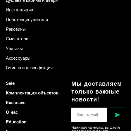
Душевые кабины и двери
Инсталляции
Полотенцесушители
Раковины
Смесители
Унитазы
Аксессуары
Гигиена и дезинфекция
Мы доставляем
Sale
только важные
Комплектация объектов
новости!
Exclusive
О нас
Education
Нажимая на кнопку, вы даете