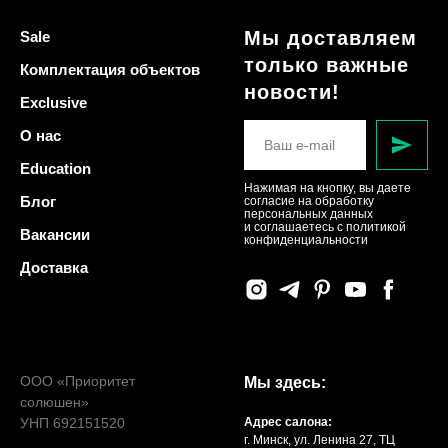
Мы доставляем
Sale
только важные
Комплектация объектов
новости!
Exclusive
О нас
Education
Нажимая на кнопку, вы даете
Блог
согласие на обработку
персональных данных
и соглашаетесь c политикой
Вакансии
конфиденциальности
Доставка
ООО «Приоритет
Мы здесь:
солюшен»
УНП 692151520
Адрес салона:
г. Минск, ул. Ленина 27, ТЦ