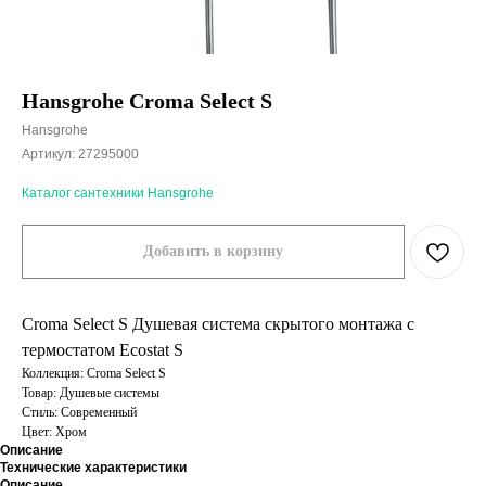
Hansgrohe Croma Select S
Hansgrohe
Артикул:
27295000
Каталог сантехники Hansgrohe
Добавить в корзину
Croma Select S Душевая система скрытого монтажа с
термостатом Ecostat S
Коллекция: Croma Select S
Товар: Душевые системы
Стиль: Современный
Цвет: Хром
Описание
Технические характеристики
Описание