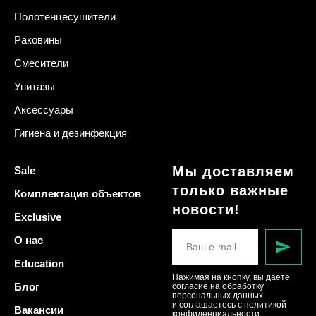
Полотенцесушители
Раковины
Смесители
Унитазы
Аксессуары
Гигиена и дезинфекция
Мы доставляем
Sale
только важные
Комплектация объектов
новости!
Exclusive
О нас
Education
Нажимая на кнопку, вы даете
Блог
согласие на обработку
персональных данных
и соглашаетесь c политикой
Вакансии
конфиденциальности