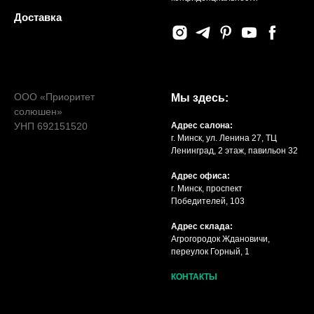
Доставка
ООО «Приоритет
Мы здесь:
солюшен»
УНП 692151520
Адрес салона:
г. Минск, ул. Ленина 27, ТЦ
Ленинград, 2 этаж, павильон 32
Адрес офиса:
г. Минск, проспект
Победителей, 103
Адрес склада:
Агрогородок Ждановичи,
переулок Горный, 1
КОНТАКТЫ