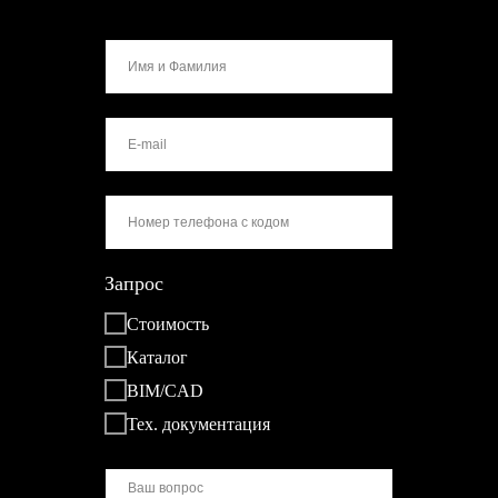
Запрос
Стоимость
Каталог
BIM/CAD
Тех. документация