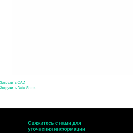
Загрузить CAD
Загрузить Data Sheet
Свяжитесь с нами для
уточнения информации