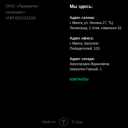
ООО «Приоритет
Мы здесь:
солюшен»
УНП 692151520
Адрес салона:
г. Минск, ул. Ленина 27, ТЦ
Ленинград, 2 этаж, павильон 32
Адрес офиса:
г. Минск, проспект
Победителей, 103
Адрес склада:
Агрогородок Ждановичи,
переулок Горный, 1
КОНТАКТЫ
Tilda
Made on