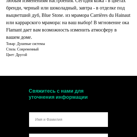
любым изменениям настроения. Сегодня кожа - в цветах
бренди, черный или шоколадный, завтра - в отделке под
выцветший дуб, Blue Stone. из мрамора Carrières du Hainaut
или каррарского мрамора: на ваш выбор! В мгновение ока
Flamant дает вам возможность изменить атмосферу в
вашем доме.
Товар: Душевые системы
Стиль: Современный
Цвет: Другой
Свяжитесь с нами для
уточнения информации