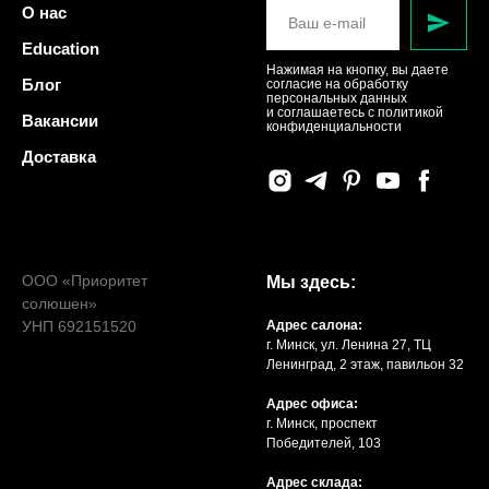
О нас
Education
Нажимая на кнопку, вы даете
Блог
согласие на обработку
персональных данных
и соглашаетесь c политикой
Вакансии
конфиденциальности
Доставка
ООО «Приоритет
Мы здесь:
солюшен»
УНП 692151520
Адрес салона:
г. Минск, ул. Ленина 27, ТЦ
Ленинград, 2 этаж, павильон 32
Адрес офиса:
г. Минск, проспект
Победителей, 103
Адрес склада: