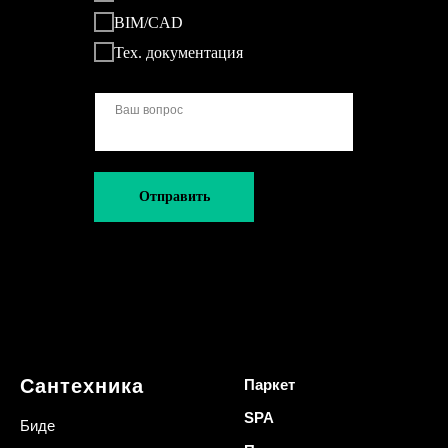
BIM/CAD
Тех. документация
Отправить
Сантехника
Паркет
SPA
Биде