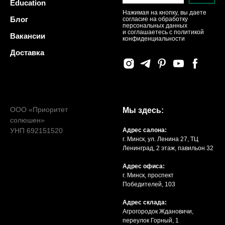
Education
Нажимая на кнопку, вы даете
Блог
согласие на обработку
персональных данных
и соглашаетесь c политикой
Вакансии
конфиденциальности
Доставка
ООО «Приоритет
Мы здесь:
солюшен»
УНП 692151520
Адрес салона:
г. Минск, ул. Ленина 27, ТЦ
Ленинград, 2 этаж, павильон 32
Адрес офиса:
г. Минск, проспект
Победителей, 103
Адрес склада:
Агрогородок Ждановичи,
переулок Горный, 1