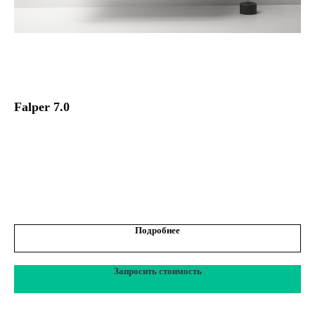
Falper 7.0
Би
Подробнее
Запросить стоимость