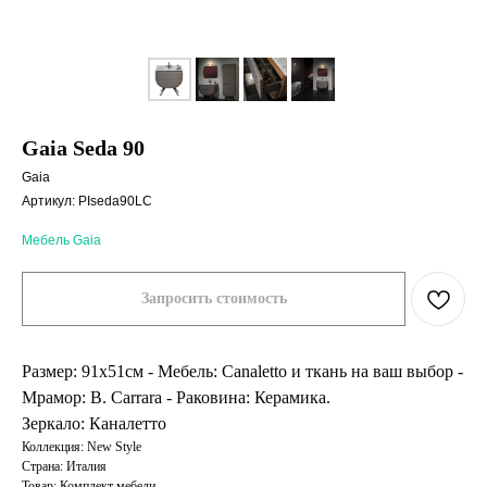
Gaia Seda 90
Gaia
Артикул:
PIseda90LC
Мебель Gaia
Запросить стоимость
Размер: 91x51см - Мебель: Canaletto и ткань на ваш выбор -
Мрамор: B. Carrara - Раковина: Керамика.
Зеркало: Каналетто
Коллекция: New Style
Страна: Италия
Товар: Комплект мебели