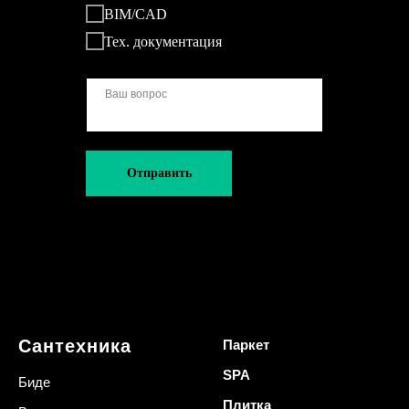
BIM/CAD
Тех. документация
Отправить
Сантехника
Паркет
SPA
Биде
Плитка