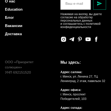
О нас
Education
Нажимая на кнопку, вы даете
Блог
согласие на обработку
персональных данных
и соглашаетесь c политикой
Вакансии
конфиденциальности
Доставка
ООО «Приоритет
Мы здесь:
солюшен»
УНП 692151520
Адрес салона:
г. Минск, ул. Ленина 27, ТЦ
Ленинград, 2 этаж, павильон 32
Адрес офиса:
г. Минск, проспект
Победителей, 103
Адрес склада: