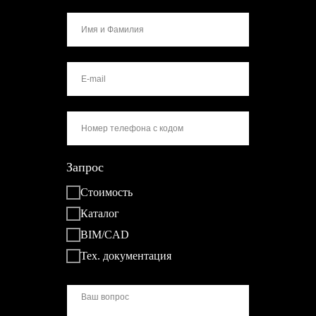
Запрос
Стоимость
Каталог
BIM/CAD
Тех. документация