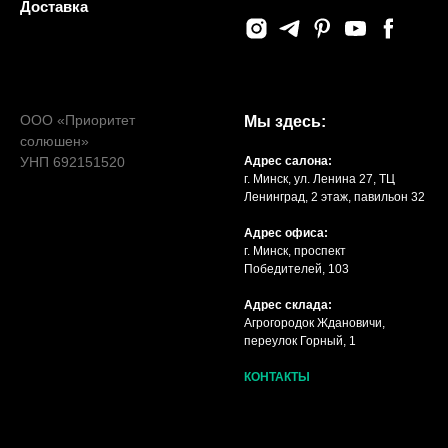
Доставка
ООО «Приоритет
Мы здесь:
солюшен»
УНП 692151520
Адрес салона:
г. Минск, ул. Ленина 27, ТЦ
Ленинград, 2 этаж, павильон 32
Адрес офиса:
г. Минск, проспект
Победителей, 103
Адрес склада:
Агрогородок Ждановичи,
переулок Горный, 1
КОНТАКТЫ