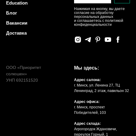
Education
Нажимая на кнопку, вы даете
Блог
согласие на обработку
персональных данных
и соглашаетесь c политикой
Вакансии
конфиденциальности
Доставка
ООО «Приоритет
Мы здесь:
солюшен»
УНП 692151520
Адрес салона:
г. Минск, ул. Ленина 27, ТЦ
Ленинград, 2 этаж, павильон 32
Адрес офиса:
г. Минск, проспект
Победителей, 103
Адрес склада:
Агрогородок Ждановичи,
переулок Горный, 1