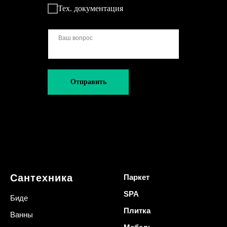
Тех. документация
Отправить
Сантехника
Паркет
SPA
Биде
Плитка
Ванны