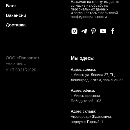
Нажимая на кнопку, вы даете
Блог
согласие на обработку
персональных данных
и соглашаетесь c политикой
Вакансии
конфиденциальности
Доставка
ООО «Приоритет
Мы здесь:
солюшен»
УНП 692151520
Адрес салона:
г. Минск, ул. Ленина 27, ТЦ
Ленинград, 2 этаж, павильон 32
Адрес офиса:
г. Минск, проспект
Победителей, 103
Адрес склада:
Агрогородок Ждановичи,
переулок Горный, 1