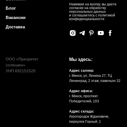
Нажимая на кнопку, вы даете
Блог
согласие на обработку
персональных данных
и соглашаетесь c политикой
Вакансии
конфиденциальности
Доставка
ООО «Приоритет
Мы здесь:
солюшен»
УНП 692151520
Адрес салона:
г. Минск, ул. Ленина 27, ТЦ
Ленинград, 2 этаж, павильон 32
Адрес офиса:
г. Минск, проспект
Победителей, 103
Адрес склада:
Агрогородок Ждановичи,
переулок Горный, 1