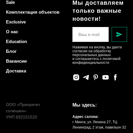
Мы доставляем
Sale
только важные
Комплектация объектов
новости!
Exclusive
О нас
Education
Нажимая на кнопку, вы даете
Блог
согласие на обработку
персональных данных
и соглашаетесь c политикой
Вакансии
конфиденциальности
Доставка
ООО «Приоритет
Мы здесь:
солюшен»
УНП 692151520
Адрес салона:
г. Минск, ул. Ленина 27, ТЦ
Ленинград, 2 этаж, павильон 32