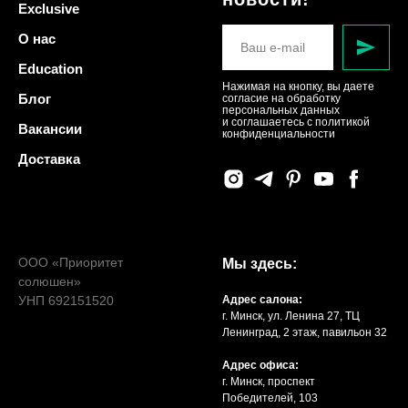
Exclusive
О нас
Education
Нажимая на кнопку, вы даете
Блог
согласие на обработку
персональных данных
и соглашаетесь c политикой
Вакансии
конфиденциальности
Доставка
ООО «Приоритет
Мы здесь:
солюшен»
УНП 692151520
Адрес салона:
г. Минск, ул. Ленина 27, ТЦ
Ленинград, 2 этаж, павильон 32
Адрес офиса:
г. Минск, проспект
Победителей, 103