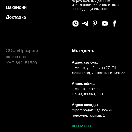
персональных данных
и соглашаетесь c политикой
Вакансии
конфиденциальности
Доставка
ООО «Приоритет
Мы здесь:
солюшен»
УНП 692151520
Адрес салона:
г. Минск, ул. Ленина 27, ТЦ
Ленинград, 2 этаж, павильон 32
Адрес офиса:
г. Минск, проспект
Победителей, 103
Адрес склада:
Агрогородок Ждановичи,
переулок Горный, 1
КОНТАКТЫ