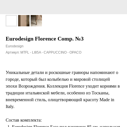
Eurodesign Florence Comp. №3
Eurodesign
Артикул:
MTFL - LI85A - CAPPUCCINO - OPACO
Уникальные детали и роскошные гравюры напоминают о
городе, который был колыбелью и мировой столицей
эпохи Возрождения. Коллекция Florence уходит корнями в
традиции итальянской мебели, особенно из Тосканы,
вневременной стиль, олицетворяющий красоту Made in
Italy.
Состав комплекта:
Eurodesign Florence База под раковину 85 см, напольная,