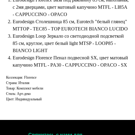
с 2мя дверцами, цвет матовый капучино MTFL - LI85A
- CAPPUCCINO - OPACO
Eurodesign Столешница 85 см, Eurotech "белый глянец"
MTTOP - TEC85 - TOP EUROTECH BIANCO LUCIDO
Eurodesign Loop Зеркало со светодиодной подсветкой
85 см, круглое, цвет белый light MTSP - LOOP85 -
BIANCO LIGHT
Eurodesign Florence Пенал подвесной SX, цвет матовый
капучино MTFL - PA30 - CAPPUCCINO - OPACO - SX
Коллекция: Florence
Страна: Италия
Товар: Комплект мебели
Стиль: Арт-деко
Цвет: Индивидуальный
Свяжитесь с нами для