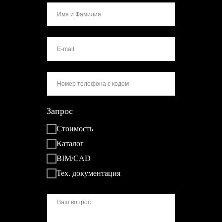
Запрос
Стоимость
Каталог
BIM/CAD
Тех. документация