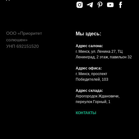
ООО «Приоритет
Мы здесь:
солюшен»
УНП 692151520
Адрес салона:
г. Минск, ул. Ленина 27, ТЦ
Ленинград, 2 этаж, павильон 32
Адрес офиса:
г. Минск, проспект
Победителей, 103
Адрес склада:
Агрогородок Ждановичи,
переулок Горный, 1
КОНТАКТЫ