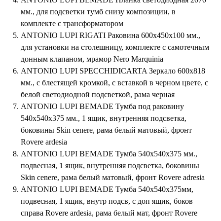
мм., для подсветки тумб снизу композиции, в
комплекте с трансформатором
ANTONIO LUPI RIGATI Раковина 600х450х100 мм.,
для установки на столешницу, комплекте с самотечным
донным клапаном, мрамор Nero Marquinia
ANTONIO LUPI SPECCHIDICARTA Зеркало 600х818
мм., с блестящей кромкой, с вставкой в черном цвете, с
белой светодиодной подсветкой, рама черная
ANTONIO LUPI BEMADE Тумба под раковину
540х540х375 мм., 1 ящик, внутренняя подсветка,
боковины Skin cenere, рама белый матовый, фронт
Rovere ardesia
ANTONIO LUPI BEMADE Тумба 540х540х375 мм.,
подвесная, 1 ящик, внутренняя подсветка, боковины
Skin cenere, рама белый матовый, фронт Rovere adresia
ANTONIO LUPI BEMADE Тумба 540х540х375мм,
подвесная, 1 ящик, внутр подсв, с доп ящик, боков
справа Rovere ardesia, рама белый мат, фронт Rovere