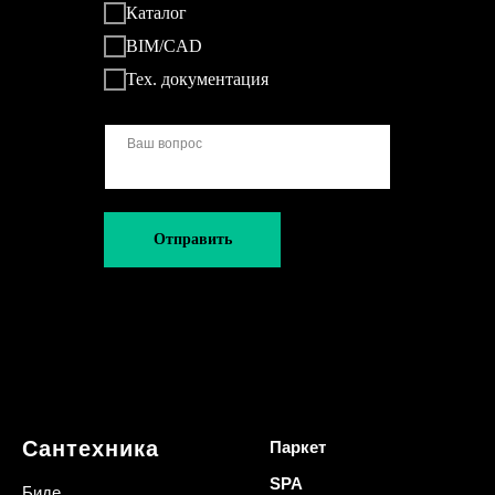
Каталог
BIM/CAD
Тех. документация
Отправить
Сантехника
Паркет
SPA
Биде