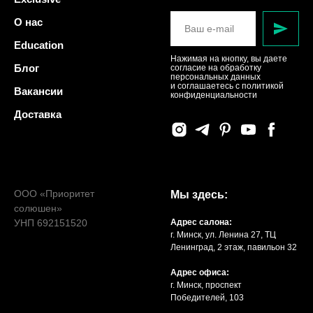
О нас
Education
Нажимая на кнопку, вы даете
Блог
согласие на обработку
персональных данных
и соглашаетесь c политикой
Вакансии
конфиденциальности
Доставка
ООО «Приоритет
Мы здесь:
солюшен»
УНП 692151520
Адрес салона:
г. Минск, ул. Ленина 27, ТЦ
Ленинград, 2 этаж, павильон 32
Адрес офиса:
г. Минск, проспект
Победителей, 103