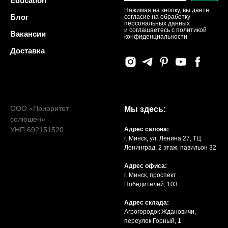
Education
Нажимая на кнопку, вы даете
Блог
согласие на обработку
персональных данных
и соглашаетесь c политикой
Вакансии
конфиденциальности
Доставка
ООО «Приоритет
Мы здесь:
солюшен»
УНП 692151520
Адрес салона:
г. Минск, ул. Ленина 27, ТЦ
Ленинград, 2 этаж, павильон 32
Адрес офиса:
г. Минск, проспект
Победителей, 103
Адрес склада:
Агрогородок Ждановичи,
переулок Горный, 1