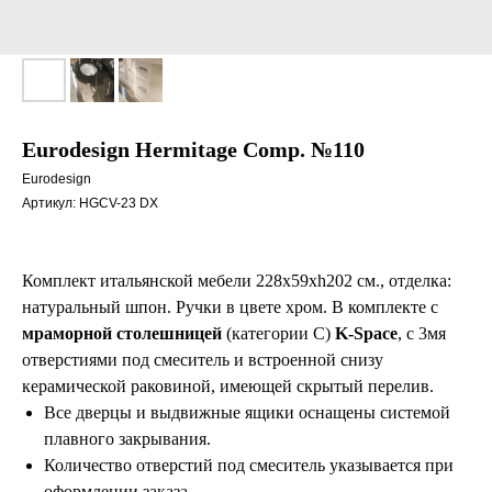
Eurodesign Hermitage Comp. №110
Eurodesign
Артикул:
HGCV-23 DX
Комплект итальянской мебели 228x59xh202 см., отделка:
натуральный шпон. Ручки в цвете хром. В комплекте с
мраморной столешницей
(категории С)
K-Space
, с 3мя
отверстиями под смеситель и встроенной снизу
керамической раковиной, имеющей скрытый перелив.
Все дверцы и выдвижные ящики оснащены системой
плавного закрывания.
Количество отверстий под смеситель указывается при
оформлении заказа.