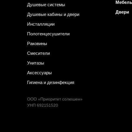
Мебел
Душевые системы
Двери
Душевые кабины и двери
Инсталляции
Полотенцесушители
Раковины
Смесители
Унитазы
Аксессуары
Гигиена и дезинфекция
ООО «Приоритет солюшен»
УНП 692151520