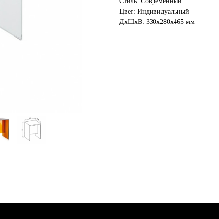
Стиль: Современный
Цвет: Индивидуальный
ДxШxВ: 330x280x465 мм