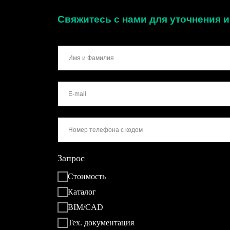
Свяжитесь с нами для уточнения
Запрос
Стоимость
Каталог
BIM/CAD
Тех. документация