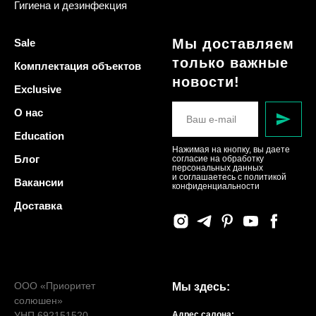
Гигиена и дезинфекция
Мы доставляем
Sale
только важные
Комплектация объектов
новости!
Exclusive
О нас
Education
Нажимая на кнопку, вы даете
Блог
согласие на обработку
персональных данных
и соглашаетесь c политикой
Вакансии
конфиденциальности
Доставка
ООО «Приоритет
Мы здесь:
солюшен»
УНП 692151520
Адрес салона: